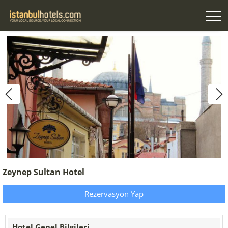
Zeynep Sultan Hotel
Rezervasyon Yap
Hotel Genel Bilgileri