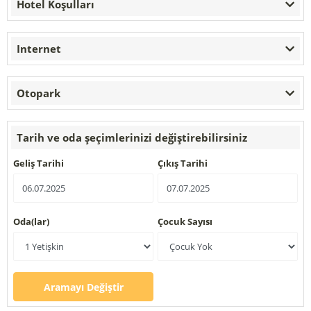
Hotel Koşulları
Internet
Otopark
Tarih ve oda şeçimlerinizi değiştirebilirsiniz
Geliş Tarihi
Çıkış Tarihi
Oda(lar)
Çocuk Sayısı
Aramayı Değiştir