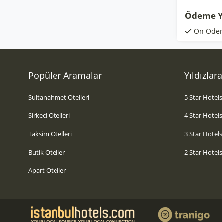
Ödeme Y
Ön Öde
Popüler Aramalar
Yıldızlar
Sultanahmet Otelleri
5 Star Hotel
Sirkeci Otelleri
4 Star Hotel
Taksim Otelleri
3 Star Hotel
Butik Oteller
2 Star Hotel
Apart Oteller