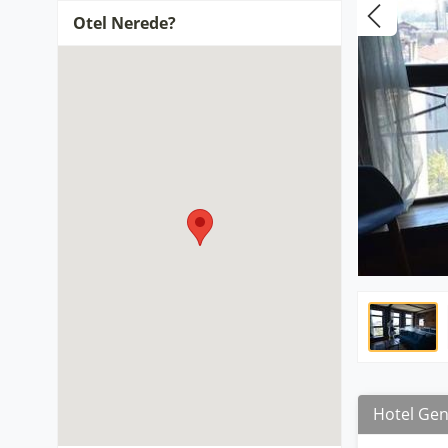
Otel Nerede?
Hotel Gene