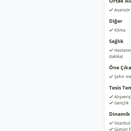
Ortak Al
Asansör
Diğer
Klima
Sağlık
Hastaney
dakika)
Öne Çıka
Şehir me
Tesis Te
Alışveri
Gençlik
Dinamik 
İstanbul 
Günün Fı