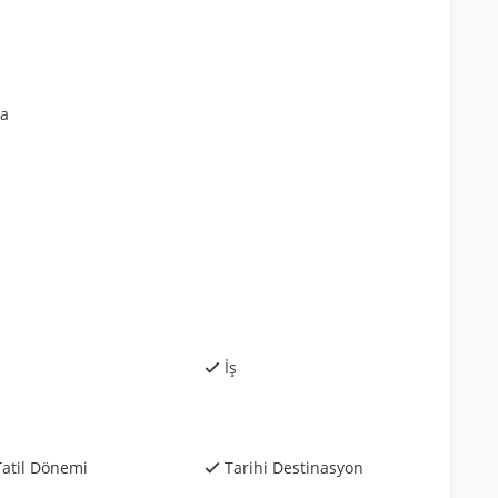
ma
İş
Tatil Dönemi
Tarihi Destinasyon