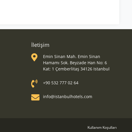
İletişim
Emin Sinan Mah. Emin Sinan
Hamamı Sok. Beyzade Han No: 6
Kat: 1 Çemberlitaş 34126 Istanbul
+90 532 777 02 64
info@istanbulhotels.com
Kullanım Koşulları