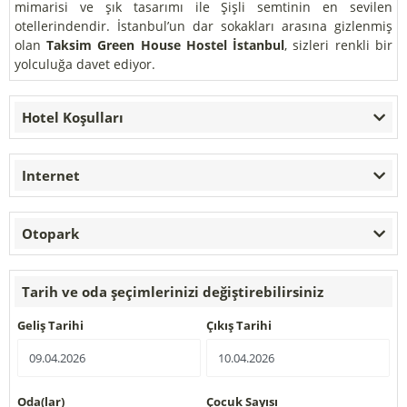
mimarisi ve şık tasarımı ile Şişli semtinin en sevilen
otellerindendir. İstanbul’un dar sokakları arasına gizlenmiş
olan
Taksim Green House Hostel İstanbul
, sizleri renkli bir
yolculuğa davet ediyor.
Hotel Koşulları
Internet
Otopark
Tarih ve oda şeçimlerinizi değiştirebilirsiniz
Geliş Tarihi
Çıkış Tarihi
Oda(lar)
Çocuk Sayısı