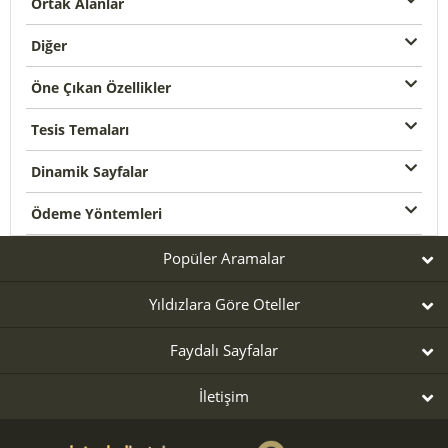
Ortak Alanlar
Diğer
Öne Çıkan Özellikler
Tesis Temaları
Dinamik Sayfalar
Ödeme Yöntemleri
Popüler Aramalar
Yıldızlara Göre Oteller
Faydalı Sayfalar
İletişim