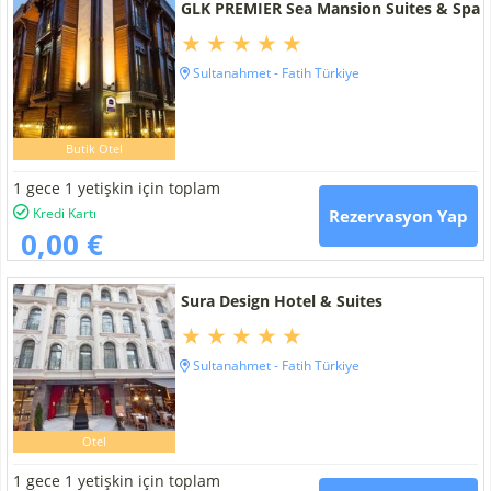
GLK PREMIER Sea Mansion Suites & Spa
Sultanahmet - Fatih Türkiye
Butik Otel
1 gece 1 yetişkin için toplam
Kredi Kartı
Rezervasyon Yap
0,00 €
Sura Design Hotel & Suites
Sultanahmet - Fatih Türkiye
Otel
1 gece 1 yetişkin için toplam