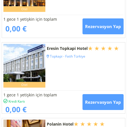
Otel
1 gece 1 yetişkin için toplam
0,00 €
Rezervasyon Yap
Eresin Topkapi Hotel
Topkapi - Fatih Türkiye
Otel
1 gece 1 yetişkin için toplam
Kredi Kartı
Rezervasyon Yap
0,00 €
Polanin Hotel