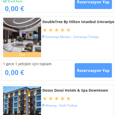
Kredi Kartı
Rezervasyon Yap
0,00 €
DoubleTree By Hilton Istanbul Umraniye
Ümraniye Merkez - Ümraniye Türkiye
Otel
1 gece 1 yetişkin için toplam
0,00 €
Rezervasyon Yap
Dosso Dossi Hotels & Spa Downtown
Aksaray - Fatih Türkiye