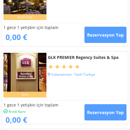
Butik Otel
1 gece 1 yetişkin için toplam
0,00 €
Rezervasyon Yap
GLK PREMIER Regency Suites & Spa
Sultanahmet - Fatih Türkiye
Otel
1 gece 1 yetişkin için toplam
Kredi Kartı
Rezervasyon Yap
0,00 €