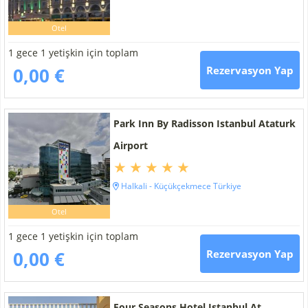
Otel
1 gece 1 yetişkin için toplam
0,00 €
Rezervasyon Yap
Park Inn By Radisson Istanbul Ataturk
Airport
Halkali - Küçükçekmece Türkiye
Otel
1 gece 1 yetişkin için toplam
0,00 €
Rezervasyon Yap
Four Seasons Hotel Istanbul At