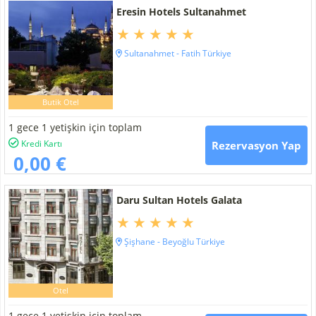
Eresin Hotels Sultanahmet
Sultanahmet - Fatih Türkiye
Butik Otel
1 gece 1 yetişkin için toplam
Kredi Kartı
Rezervasyon Yap
0,00 €
Daru Sultan Hotels Galata
Şişhane - Beyoğlu Türkiye
Otel
1 gece 1 yetişkin için toplam