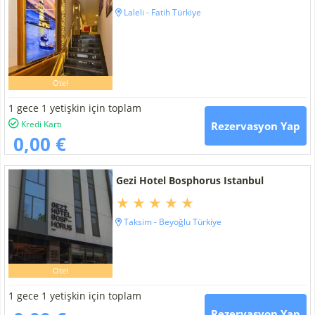
Laleli - Fatih Türkiye
Otel
1 gece 1 yetişkin için toplam
Kredi Kartı
Rezervasyon Yap
0,00 €
Gezi Hotel Bosphorus Istanbul
Taksim - Beyoğlu Türkiye
Otel
1 gece 1 yetişkin için toplam
Rezervasyon Yap