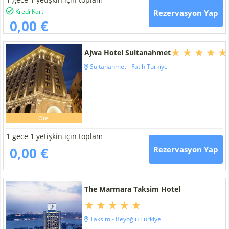
Kredi Kartı
Rezervasyon Yap
0,00 €
Ajwa Hotel Sultanahmet
Sultanahmet - Fatih Türkiye
Otel
1 gece 1 yetişkin için toplam
0,00 €
Rezervasyon Yap
The Marmara Taksim Hotel
Taksim - Beyoğlu Türkiye