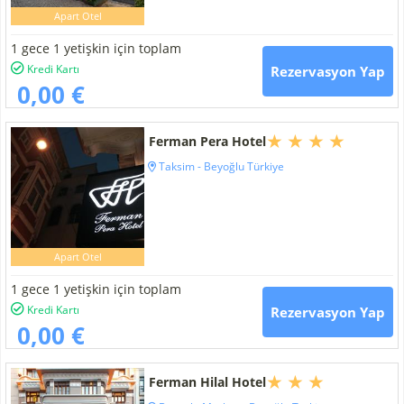
Apart Otel
1 gece 1 yetişkin için toplam
Kredi Kartı
Rezervasyon Yap
0,00 €
Ferman Pera Hotel
Taksim - Beyoğlu Türkiye
Apart Otel
1 gece 1 yetişkin için toplam
Kredi Kartı
Rezervasyon Yap
0,00 €
Ferman Hilal Hotel