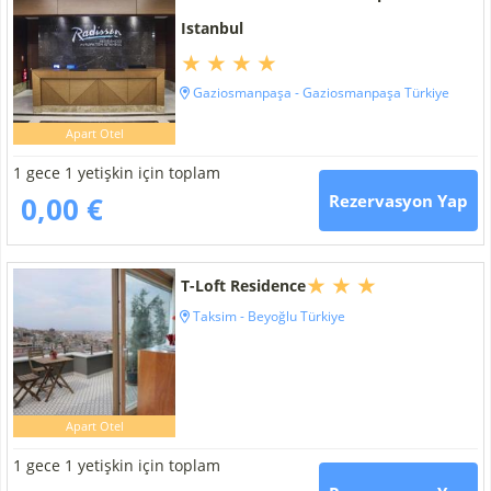
Istanbul
Gaziosmanpaşa - Gaziosmanpaşa Türkiye
Apart Otel
1 gece 1 yetişkin için toplam
0,00 €
Rezervasyon Yap
T-Loft Residence
Taksim - Beyoğlu Türkiye
Apart Otel
1 gece 1 yetişkin için toplam