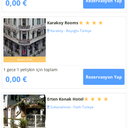
0,00 €
Rezervasyon Yap
Karakoy Rooms
Karaköy - Beyoğlu Türkiye
Apart Otel
1 gece 1 yetişkin için toplam
0,00 €
Rezervasyon Yap
Erten Konak Hotel
Sultanahmet - Fatih Türkiye