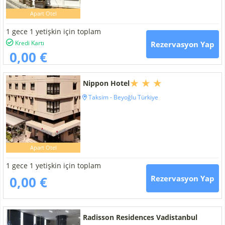
Apart Otel
1 gece 1 yetişkin için toplam
Kredi Kartı
Rezervasyon Yap
0,00 €
Nippon Hotel
Taksim - Beyoğlu Türkiye
Apart Otel
1 gece 1 yetişkin için toplam
0,00 €
Rezervasyon Yap
Radisson Residences Vadistanbul