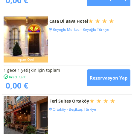
0,00 €
Casa Di Bava Hotel
Beyoglu Merkez - Beyoğlu Türkiye
Apart Otel
1 gece 1 yetişkin için toplam
Kredi Kartı
Rezervasyon Yap
0,00 €
Feri Suites Ortaköy
Ortaköy - Beşiktaş Türkiye