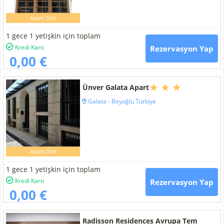
Apart Otel
1 gece 1 yetişkin için toplam
Kredi Kartı
Rezervasyon Yap
0,00 €
Ünver Galata Apart
Galata - Beyoğlu Türkiye
Apart Otel
1 gece 1 yetişkin için toplam
Kredi Kartı
Rezervasyon Yap
0,00 €
Radisson Residences Avrupa Tem