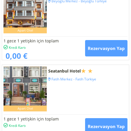
Beyoglu Merkez - Beyoğlu Türkiye
Apart Otel
1 gece 1 yetişkin için toplam
Kredi Kartı
Rezervasyon Yap
0,00 €
Seatanbul Hotel
Fatih Merkez - Fatih Türkiye
Apart Otel
1 gece 1 yetişkin için toplam
Kredi Kartı
Rezervasyon Yap