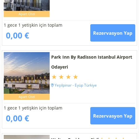
Apart Otel
1 gece 1 yetişkin için toplam
0,00 €
Rezervasyon Yap
Park Inn By Radisson Istanbul Airport
Odayeri
Yeşilpinar - Eyüp Türkiye
Apart Otel
1 gece 1 yetişkin için toplam
0,00 €
Rezervasyon Yap