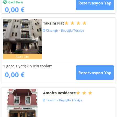
Kredi Kartı
Rezervasyon Yap
0,00 €
Taksim Flat
Cihangir - Beyoğlu Türkiye
Apart Otel
1 gece 1 yetişkin için toplam
0,00 €
Rezervasyon Yap
Amofta Residence
Taksim - Beyoğlu Türkiye