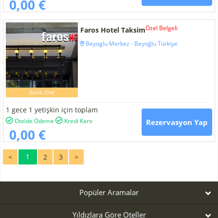
0,00 €
Özel Belgeli
Faros Hotel Taksim
Beyoglu Merkez - Beyoğlu Türkiye
Butik Otel
1 gece 1 yetişkin için toplam
Otelde Ödeme
Kredi Kartı
Rezervasyon Yap
0,00 €
1
<
2
3
>
Popüler Aramalar
Yıldızlara Göre Oteller