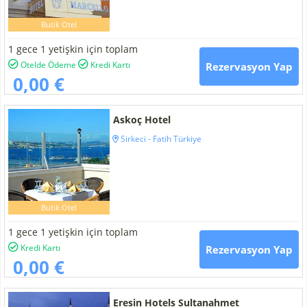
Butik Otel
1 gece 1 yetişkin için toplam
Otelde Ödeme
Kredi Kartı
Rezervasyon Yap
0,00 €
Askoç Hotel
Sirkeci - Fatih Türkiye
Butik Otel
1 gece 1 yetişkin için toplam
Kredi Kartı
Rezervasyon Yap
0,00 €
Eresin Hotels Sultanahmet