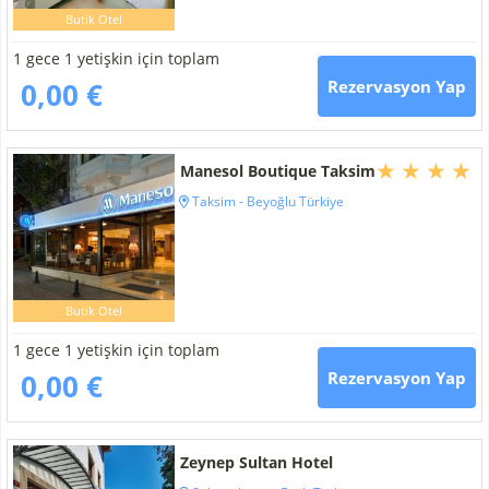
Butik Otel
1 gece 1 yetişkin için toplam
0,00 €
Rezervasyon Yap
Manesol Boutique Taksim
Taksim - Beyoğlu Türkiye
Butik Otel
1 gece 1 yetişkin için toplam
0,00 €
Rezervasyon Yap
Zeynep Sultan Hotel