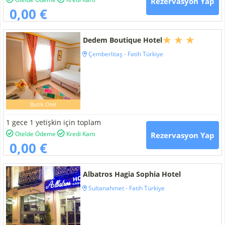
Rezervasyon Yap
0,00 €
Dedem Boutique Hotel
Çemberlitaş - Fatih Türkiye
Butik Otel
1 gece 1 yetişkin için toplam
Otelde Ödeme
Kredi Kartı
Rezervasyon Yap
0,00 €
Albatros Hagia Sophia Hotel
Sultanahmet - Fatih Türkiye