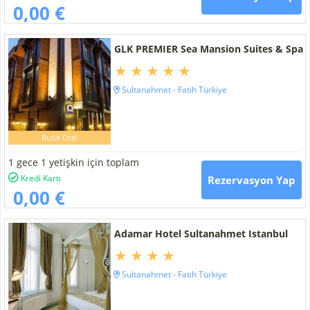
0,00 €
GLK PREMIER Sea Mansion Suites & Spa
Sultanahmet - Fatih Türkiye
Butik Otel
1 gece 1 yetişkin için toplam
Kredi Kartı
Rezervasyon Yap
0,00 €
Adamar Hotel Sultanahmet Istanbul
Sultanahmet - Fatih Türkiye