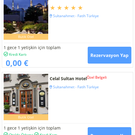
Sultanahmet - Fatih Türkiye
Butik Otel
1 gece 1 yetişkin için toplam
Kredi Kartı
Rezervasyon Yap
0,00 €
Özel Belgeli
Celal Sultan Hotel
Sultanahmet - Fatih Türkiye
Butik Otel
1 gece 1 yetişkin için toplam
Otelde Ödeme
Kredi Kartı