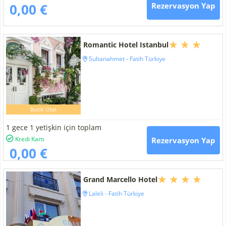
0,00 €
Rezervasyon Yap
Romantic Hotel Istanbul
Sultanahmet - Fatih Türkiye
Butik Otel
1 gece 1 yetişkin için toplam
Kredi Kartı
Rezervasyon Yap
0,00 €
Grand Marcello Hotel
Laleli - Fatih Türkiye