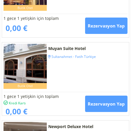
Butik Otel
1 gece 1 yetişkin için toplam
0,00 €
Rezervasyon Yap
Muyan Suite Hotel
Sultanahmet - Fatih Türkiye
Butik Otel
1 gece 1 yetişkin için toplam
Kredi Kartı
Rezervasyon Yap
0,00 €
Newport Deluxe Hotel