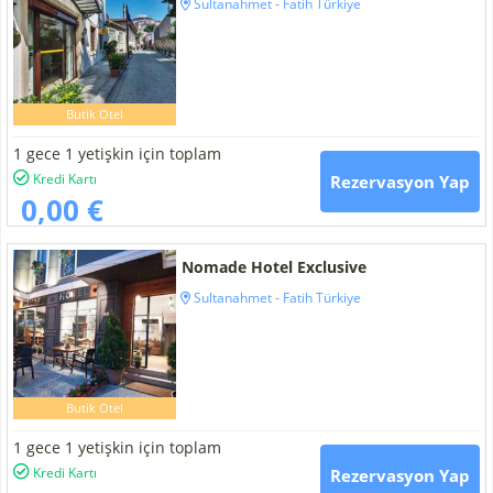
Sultanahmet - Fatih Türkiye
Butik Otel
1 gece 1 yetişkin için toplam
Kredi Kartı
Rezervasyon Yap
0,00 €
Nomade Hotel Exclusive
Sultanahmet - Fatih Türkiye
Butik Otel
1 gece 1 yetişkin için toplam
Kredi Kartı
Rezervasyon Yap