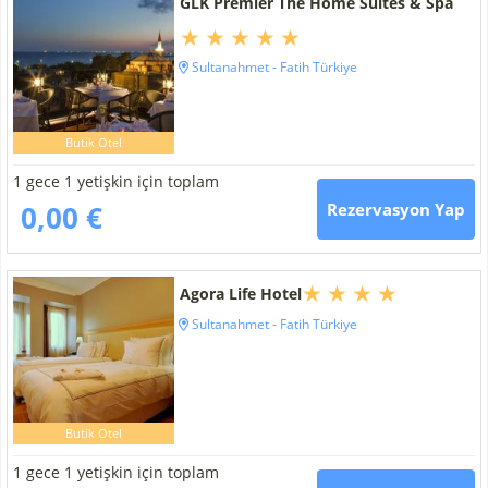
GLK Premier The Home Suites & Spa
Sultanahmet - Fatih Türkiye
Butik Otel
1 gece 1 yetişkin için toplam
0,00 €
Rezervasyon Yap
Agora Life Hotel
Sultanahmet - Fatih Türkiye
Butik Otel
1 gece 1 yetişkin için toplam