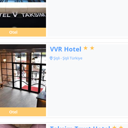
Otel
VVR Hotel
Şişli - Şişli Türkiye
Otel