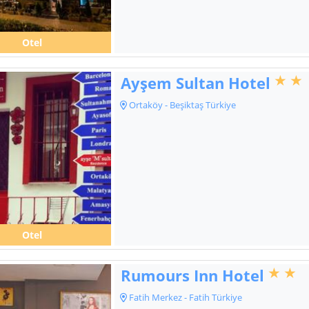
Otel
Ayşem Sultan Hotel
Ortaköy - Beşiktaş Türkiye
Otel
Rumours Inn Hotel
Fatih Merkez - Fatih Türkiye