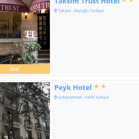
Taksim Trust Hotel
Taksim - Beyoğlu Türkiye
Otel
Peyk Hotel
Sultanahmet - Fatih Türkiye