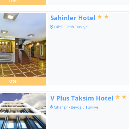
Otel
Sahinler Hotel
Laleli - Fatih Türkiye
Otel
V Plus Taksim Hotel
Cihangir - Beyoğlu Türkiye