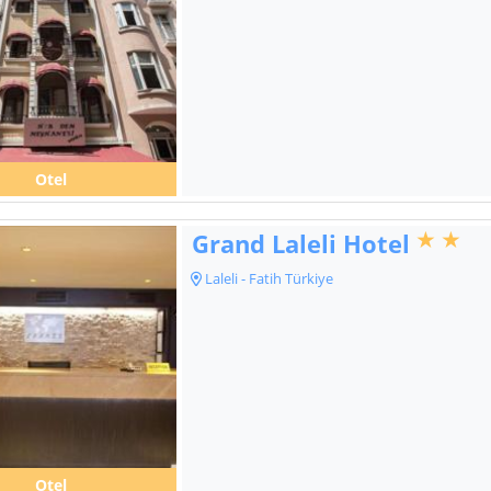
Otel
Grand Laleli Hotel
Laleli - Fatih Türkiye
Otel