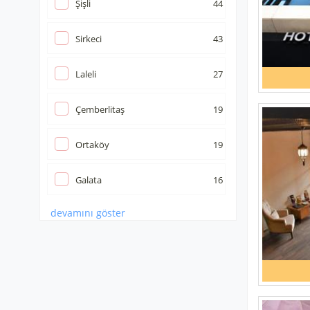
Şişli
44
Sirkeci
43
Laleli
27
Çemberlitaş
19
Ortaköy
19
Galata
16
devamını göster