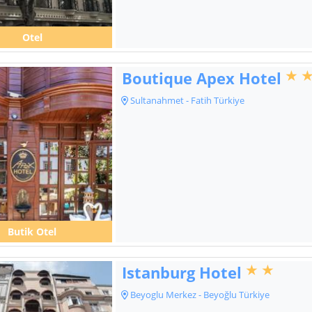
Otel
Boutique Apex Hotel
Sultanahmet - Fatih Türkiye
Butik Otel
Istanburg Hotel
Beyoglu Merkez - Beyoğlu Türkiye