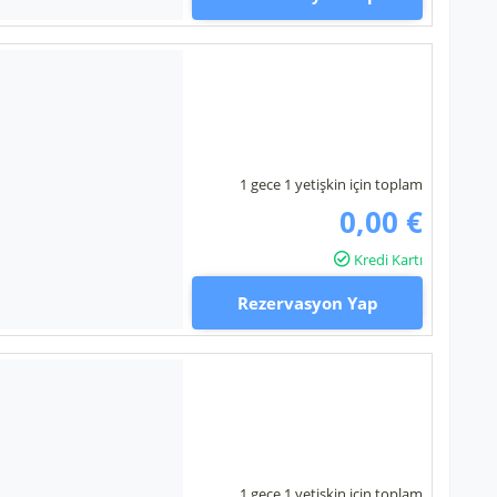
1 gece 1 yetişkin için toplam
0,00 €
Kredi Kartı
Rezervasyon Yap
1 gece 1 yetişkin için toplam