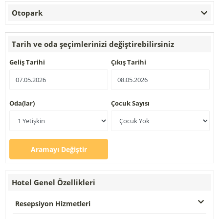
Otopark
Tarih ve oda şeçimlerinizi değiştirebilirsiniz
Geliş Tarihi
Çıkış Tarihi
Oda(lar)
Çocuk Sayısı
Aramayı Değiştir
Hotel Genel Özellikleri
Resepsiyon Hizmetleri