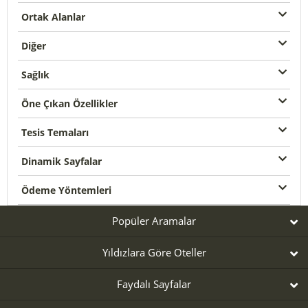
Ortak Alanlar
Diğer
Sağlık
Öne Çıkan Özellikler
Tesis Temaları
Dinamik Sayfalar
Ödeme Yöntemleri
Popüler Aramalar
Yıldızlara Göre Oteller
Faydalı Sayfalar