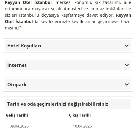
Reyyan Otel İstanbul
, merkezi konumu, şık tasarımı, aile
ortamını aratmayacak sıcak atmosferi ve sınırsız imkânları ile
sizleri İstanbul’u doyasıya keşfetmeye davet ediyor.
Reyyan
Otel İstanbul
’da sevdiklerinizle keyifli anlar geçirmeye hazır
mısınız?
Hotel Koşulları
Internet
Otopark
Tarih ve oda şeçimlerinizi değiştirebilirsiniz
Geliş Tarihi
Çıkış Tarihi