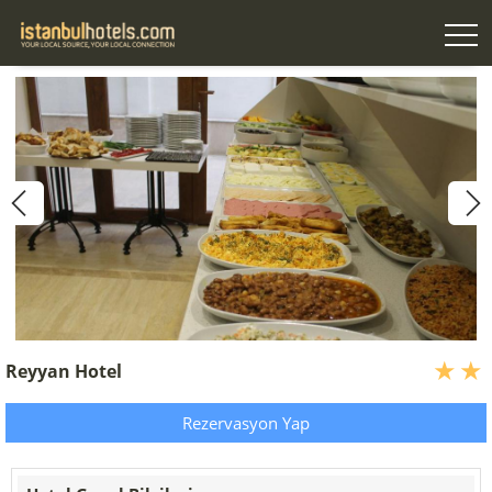
Reyyan Hotel
Rezervasyon Yap