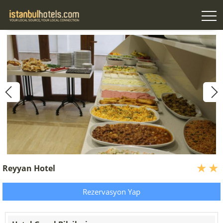
Reyyan Hotel
Rezervasyon Yap