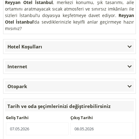
Reyyan Otel İstanbul
, merkezi konumu, şık tasarımı, aile
ortamını aratmayacak sıcak atmosferi ve sınırsız imkânları ile
sizleri İstanbul’u doyasıya keşfetmeye davet ediyor.
Reyyan
Otel İstanbul
’da sevdiklerinizle keyifli anlar geçirmeye hazır
mısınız?
Hotel Koşulları
Internet
Otopark
Tarih ve oda şeçimlerinizi değiştirebilirsiniz
Geliş Tarihi
Çıkış Tarihi