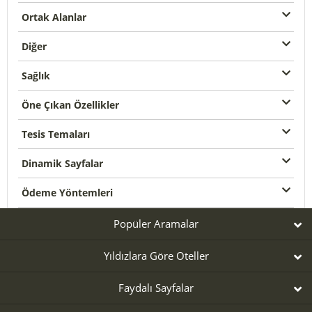
Ortak Alanlar
Diğer
Sağlık
Öne Çıkan Özellikler
Tesis Temaları
Dinamik Sayfalar
Ödeme Yöntemleri
Popüler Aramalar
Yıldızlara Göre Oteller
Faydalı Sayfalar