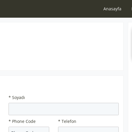
Anasayfa
* Soyadı
* Phone Code
* Telefon