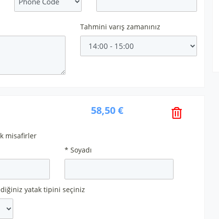
Tahmini varış zamanınız
58,50 €
k misafirler
* Soyadı
diğiniz yatak tipini seçiniz