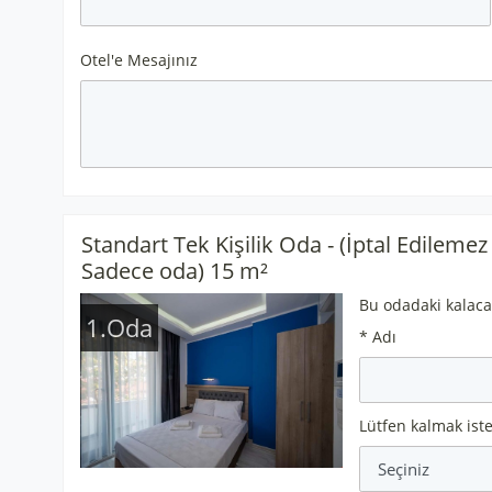
Otel'e Mesajınız
Standart Tek Kişilik Oda - (İptal Edilemez
Sadece oda) 15 m²
Bu odadaki kalaca
1.Oda
* Adı
Lütfen kalmak iste