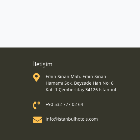
İletişim
Emin Sinan Mah. Emin Sinan
Hamamı Sok. Beyzade Han No: 6
Kat: 1 Çemberlitaş 34126 Istanbul
+90 532 777 02 64
info@istanbulhotels.com