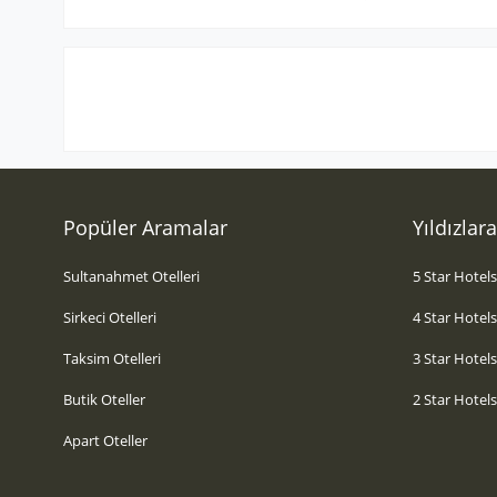
Popüler Aramalar
Yıldızlar
Sultanahmet Otelleri
5 Star Hotel
Sirkeci Otelleri
4 Star Hotel
Taksim Otelleri
3 Star Hotel
Butik Oteller
2 Star Hotel
Apart Oteller