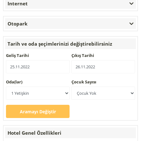
Internet
Otopark
Tarih ve oda şeçimlerinizi değiştirebilirsiniz
Geliş Tarihi
Çıkış Tarihi
Oda(lar)
Çocuk Sayısı
Aramayı Değiştir
Hotel Genel Özellikleri