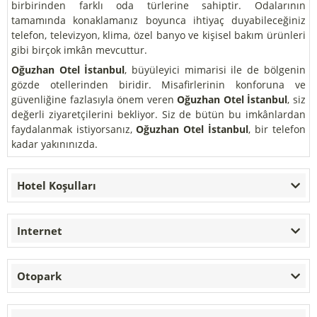
birbirinden farklı oda türlerine sahiptir. Odalarının
tamamında konaklamanız boyunca ihtiyaç duyabileceğiniz
telefon, televizyon, klima, özel banyo ve kişisel bakım ürünleri
gibi birçok imkân mevcuttur.
Oğuzhan Otel İstanbul
, büyüleyici mimarisi ile de bölgenin
gözde otellerinden biridir. Misafirlerinin konforuna ve
güvenliğine fazlasıyla önem veren
Oğuzhan Otel İstanbul
, siz
değerli ziyaretçilerini bekliyor. Siz de bütün bu imkânlardan
faydalanmak istiyorsanız,
Oğuzhan Otel İstanbul
, bir telefon
kadar yakınınızda.
Hotel Koşulları
Internet
Otopark