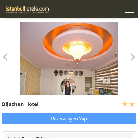
Oğuzhan Hotel
Rezervasyon Yap