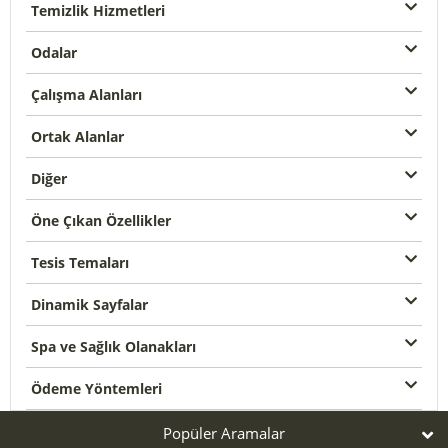
Temizlik Hizmetleri
Odalar
Çalışma Alanları
Ortak Alanlar
Diğer
Öne Çıkan Özellikler
Tesis Temaları
Dinamik Sayfalar
Spa ve Sağlık Olanakları
Ödeme Yöntemleri
Popüler Aramalar