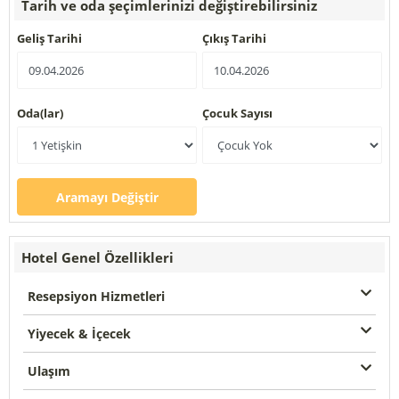
Tarih ve oda şeçimlerinizi değiştirebilirsiniz
Geliş Tarihi
Çıkış Tarihi
Oda(lar)
Çocuk Sayısı
Aramayı Değiştir
Hotel Genel Özellikleri
Resepsiyon Hizmetleri
Yiyecek & İçecek
Ulaşım