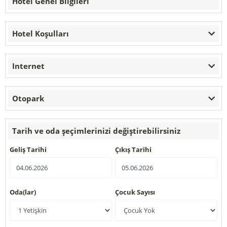
Hotel Genel Bilgileri
Hotel Koşulları
Internet
Otopark
Tarih ve oda şeçimlerinizi değiştirebilirsiniz
Geliş Tarihi
Çıkış Tarihi
Oda(lar)
Çocuk Sayısı