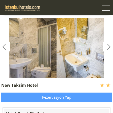
New Taksim Hotel
Rezervasyon Yap