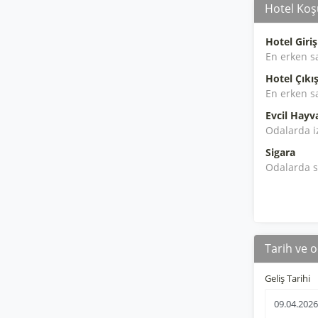
Hotel Koşu
Hotel Giriş
En erken s
Hotel Çıkış
En erken s
Evcil Hayv
Odalarda i
Sigara
Odalarda s
Tarih ve o
Geliş Tarihi