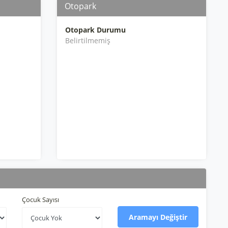
Otopark
Otopark Durumu
Belirtilmemiş
Çocuk Sayısı
Aramayı Değiştir