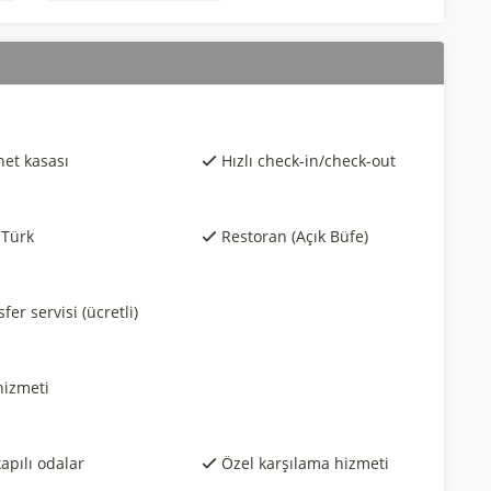
et kasası
Hızlı check-in/check-out
 Türk
Restoran (Açık Büfe)
fer servisi (ücretli)
hizmeti
apılı odalar
Özel karşılama hizmeti