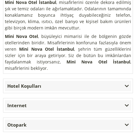
Mini Nova Otel İstanbul
, misafirlerini özenle dekora edilmiş
şık ve temiz odaları ile ağırlamaktadır. Odalarının tamamında
konaklamanız boyunca ihtiyaç duyabileceğiniz telefon,
televizyon, klima, ısıtıcı, özel banyo ve kişisel bakım ürünleri
gibi birçok modern imkân mevcuttur.
Mini Nova Otel
, büyüleyici mimarisi ile de bölgenin gözde
otellerinden biridir. Misafirlerinin konforuna fazlasıyla önem
veren
Mini Nova Otel İstanbul
, şehrin tüm güzelliklerini
sizler için bir araya getiriyor. Siz de bütün bu imkânlardan
faydalanmak istiyorsanız,
Mini Nova Otel İstanbul
,
misafirlerini bekliyor.
Hotel Koşulları
Internet
Otopark