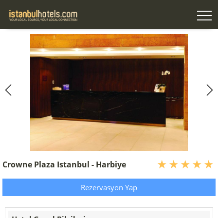
Crowne Plaza Istanbul - Harbiye
Rezervasyon Yap