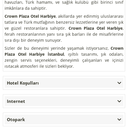
havuzları, Türk hamamı, ve sağlık kulübü gibi birinci sınıf
imkânlara da sahiptir.
Crown Plaza Otel Harbiye
, akıllarda yer edinmiş uluslararası
tatlara ve Türk mutfağının benzersiz lezzetlerine yer veren şık
ve güzel restoranlara sahiptir.
Crown Plaza Otel Harbiye
,
ferah restoranlarının yanı sıra şık barları ile de misafirlerine
sıra dışı bir deneyim sunuyor.
Sizler de bu deneyimi yerinde yaşamak istiyorsanız,
Crown
Plaza Otel Harbiye İstanbul
, ışıltılı tasarımı, şık odaları,
zengin servis seçenekleri, deneyimli çalışanları ve içinizi
ısıtacak atmosferi ile sizleri bekliyor.
Hotel Koşulları
Internet
Otopark