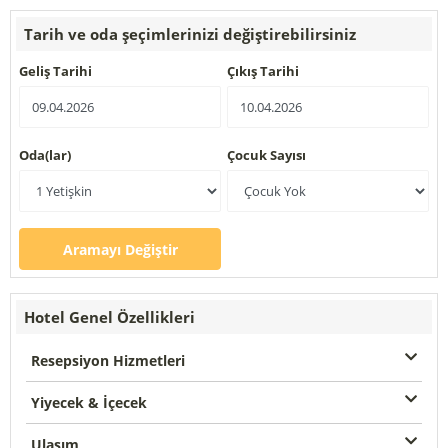
Tarih ve oda şeçimlerinizi değiştirebilirsiniz
Geliş Tarihi
Çıkış Tarihi
Oda(lar)
Çocuk Sayısı
Aramayı Değiştir
Hotel Genel Özellikleri
Resepsiyon Hizmetleri
Yiyecek & İçecek
Ulaşım