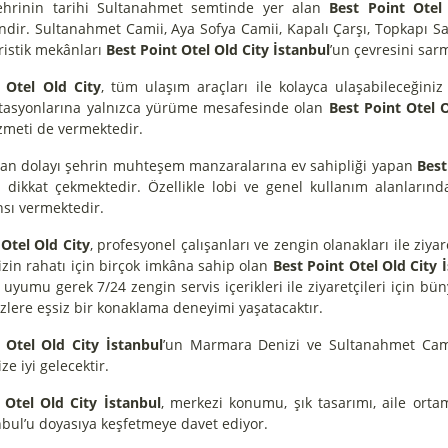
ehrinin tarihi Sultanahmet semtinde yer alan
Best Point Otel
ndir. Sultanahmet Camii, Aya Sofya Camii, Kapalı Çarşı, Topkapı Sa
uristik mekânları
Best Point Otel Old City İstanbul
’un çevresini sar
 Otel Old City
, tüm ulaşım araçları ile kolayca ulaşabileceği
tasyonlarına yalnızca yürüme mesafesinde olan
Best Point Otel O
izmeti de vermektedir.
 dolayı şehrin muhteşem manzaralarına ev sahipliği yapan
Best
 dikkat çekmektedir. Özellikle lobi ve genel kullanım alanlarında 
sı vermektedir.
 Otel Old City
, profesyonel çalışanları ve zengin olanakları ile ziya
izin rahatı için birçok imkâna sahip olan
Best Point Otel Old City 
 uyumu gerek 7/24 zengin servis içerikleri ile ziyaretçileri için 
sizlere eşsiz bir konaklama deneyimi yaşatacaktır.
 Otel Old City İstanbul
’un Marmara Denizi ve Sultanahmet Camii
ize iyi gelecektir.
 Otel Old City İstanbul
, merkezi konumu, şık tasarımı, aile orta
anbul’u doyasıya keşfetmeye davet ediyor.