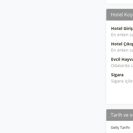
Hotel Koşu
Hotel Giriş
En erken s
Hotel Çıkış
En erken s
Evcil Hayv
Odalarda i
Sigara
Sigara içil
Tarih ve o
Geliş Tarihi