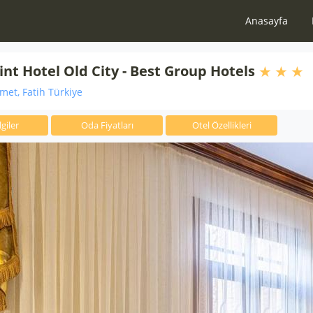
Anasayfa
int Hotel Old City - Best Group Hotels
et, Fatih Türkiye
giler
Oda Fiyatları
Otel Özellikleri