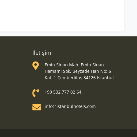
İletişim
Emin Sinan Mah. Emin Sinan
Hamamı Sok. Beyzade Han No: 6
Kat: 1 Çemberlitaş 34126 Istanbul
+90 532 777 02 64
info@istanbulhotels.com