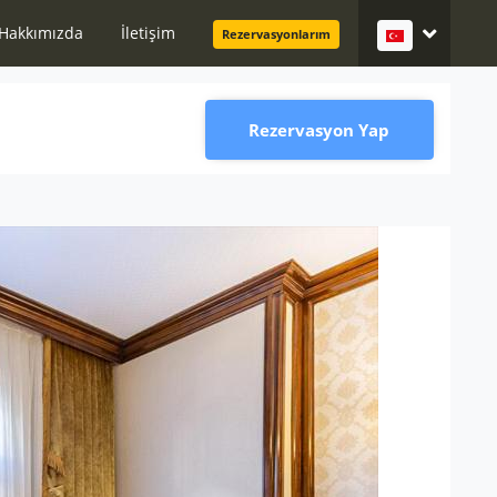
Hakkımızda
İletişim
Rezervasyonlarım
Rezervasyon Yap