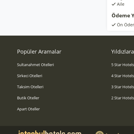
Aile
Ödeme Y
Ön Öde
Popüler Aramalar
Yıldızlar
Sultanahmet Otelleri
5 Star Hotel
Sirkeci Otelleri
4 Star Hotel
Taksim Otelleri
3 Star Hotel
Butik Oteller
2 Star Hotel
Apart Oteller