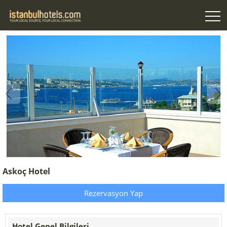
Askoç Hotel
Rezervasyon Yap
Hotel Genel Bilgileri